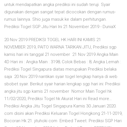
untuk mendapatkan angka prediksi ini sudah teruji. Syair
digunakan dengan sangat tepat dicocokan dengan rumus-
rumus lainnya. Shio juga masuk ke dalam perhitungan.
Prediksi Togel SGP Jitu Hari Ini 21 November 2019 - DuniaX
20 Nov 2019 PREDIKSI TOGEL HK HARI INI KAMIS 21
NOVEMBER 2019, PAITO WARNA TARIKAN JITU, Prediksi sgp
kamis hari ini tanggal 21 november 21 Nov 2019 Angka Main
4D Hari ini : Angka Main : 3198; Colok Bebas : 8; Angka Lemah :
Prediksi Togel Singapura diatas merupakan Prediksi belaka
saja 20 Nov 2019 nantikan syair togel lengkap hanya di web
sbobet syair. Berikut syair harian lengkap sgp hari ini: Prediksi
angka jitu sgp kamis 21 november Nomor Main Togel hk
11/02/2020, Prediksi Togel hk Akurat Hari ini Read more…
Prediksi Angka Jitu Togel Singapura Kamis 30 Januari 2020.
com disini akan Prediksi Keluaran Togel Hongkong 21-11-2019,
Bocoran Hk 21. jituhoki com Embed Tweet. Prediksi SGP Hari