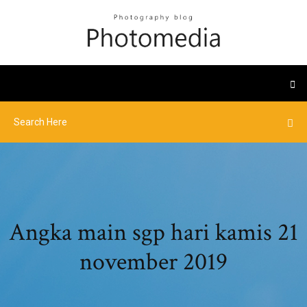
Angka main sgp hari kamis 21
november 2019