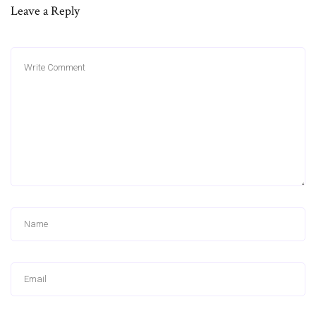
Leave a Reply