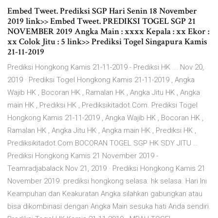
Embed Tweet. Prediksi SGP Hari Senin 18 November
2019 link>> Embed Tweet. PREDIKSI TOGEL SGP 21
NOVEMBER 2019 Angka Main : xxxx Kepala : xx Ekor :
xx Colok Jitu : 5 link>> Prediksi Togel Singapura Kamis
21-11-2019
Prediksi Hongkong Kamis 21-11-2019 - Prediksi HK ... Nov 20,
2019 · Prediksi Togel Hongkong Kamis 21-11-2019 , Angka
Wajib HK , Bocoran HK , Ramalan HK , Angka Jitu HK , Angka
main HK , Prediksi HK , Prediksikitadot.Com. Prediksi Togel
Hongkong Kamis 21-11-2019 , Angka Wajib HK , Bocoran HK ,
Ramalan HK , Angka Jitu HK , Angka main HK , Prediksi HK ,
Prediksikitadot.Com BOCORAN TOGEL SGP HK SDY JITU …
Prediksi Hongkong Kamis 21 November 2019 -
Teamradjabalack Nov 21, 2019 · Prediksi Hongkong Kamis 21
November 2019. prediksi hongkong selasa. hk selasa. Hari Ini
Keampuhan dan Keakuratan Angka.silahkan gabungkan atau
bisa dikombinasi dengan Angka Main sesuka hati Anda sendiri.