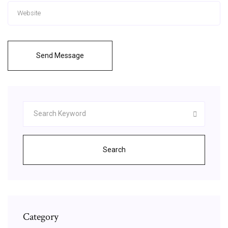
Send Message
Search
Category