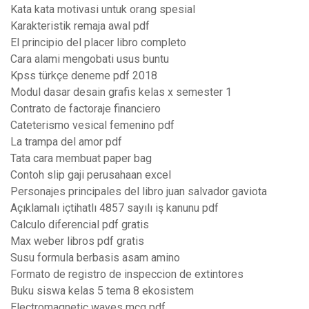
Kata kata motivasi untuk orang spesial
Karakteristik remaja awal pdf
El principio del placer libro completo
Cara alami mengobati usus buntu
Kpss türkçe deneme pdf 2018
Modul dasar desain grafis kelas x semester 1
Contrato de factoraje financiero
Cateterismo vesical femenino pdf
La trampa del amor pdf
Tata cara membuat paper bag
Contoh slip gaji perusahaan excel
Personajes principales del libro juan salvador gaviota
Açıklamalı içtihatlı 4857 sayılı iş kanunu pdf
Calculo diferencial pdf gratis
Max weber libros pdf gratis
Susu formula berbasis asam amino
Formato de registro de inspeccion de extintores
Buku siswa kelas 5 tema 8 ekosistem
Electromagnetic waves mcq pdf