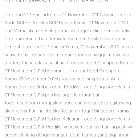
Prediksi Togel HK Kamis 21-11-2019 - MBAH TOGEL
Prediksi SGP Hari Ini Kamis, 21 November 2019 Jamin Jackpot
Kode SGP – Prediksi SGP Hari Ini Kamis, 21 November 2019
dan Memainkan sebuah permainan togel online dengan bekal
prediksi versi terbaru ternyata memberi hasil maksimal dan
berlipat. Prediksi SGP Hari Ini Kamis, 21 November 2019 bukan
hanya berisi proses dari mencari bocoran hingga menyusun
strategi tanpa ada kesalahan. Prediksi Togel Singapore Kamis
21 November 2019 Bocoran ... Prediksi Togel Singapore
Kamis 21 November 2019 prediksi sgp jackpot jitu akurat
Kamis dari Togelmbah.com. Prediksi Togel Singapore Kamis
21 November 2019 prediksi sgp jitu akurat dari
togelmbah.com merupakan perkiraan angka jackpot jitu yang
akan keluar hari ini. Prediksi Keluaran Togel Singapore Kamis
21 November 2019 Prediksi Keluaran Togel Singapore Kamis
21 November 2019. Prediksi yang kami berikan hari ini pastinya
sudah dihitung dengan sangat tepat. Rumus yang digunakan