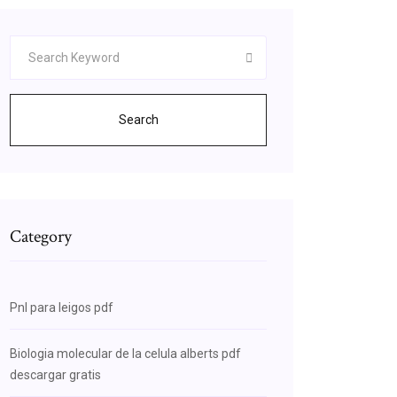
Search
Category
Pnl para leigos pdf
Biologia molecular de la celula alberts pdf
descargar gratis