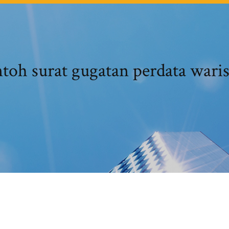
toh surat gugatan perdata waris