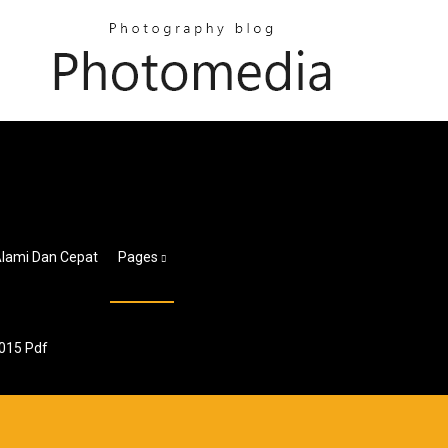
lami Dan Cepat
Pages
2015 Pdf