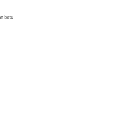
an batu