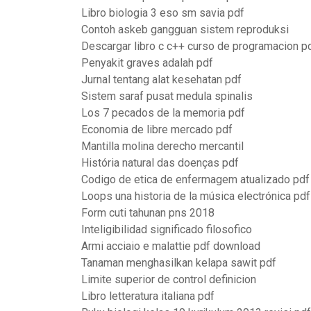
Libro biologia 3 eso sm savia pdf
Contoh askeb gangguan sistem reproduksi
Descargar libro c c++ curso de programacion p
Penyakit graves adalah pdf
Jurnal tentang alat kesehatan pdf
Sistem saraf pusat medula spinalis
Los 7 pecados de la memoria pdf
Economia de libre mercado pdf
Mantilla molina derecho mercantil
História natural das doenças pdf
Codigo de etica de enfermagem atualizado pdf
Loops una historia de la música electrónica pd
Form cuti tahunan pns 2018
Inteligibilidad significado filosofico
Armi acciaio e malattie pdf download
Tanaman menghasilkan kelapa sawit pdf
Limite superior de control definicion
Libro letteratura italiana pdf