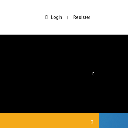
Login
Resister
|