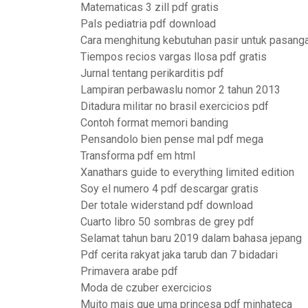
Matematicas 3 zill pdf gratis
Pals pediatria pdf download
Cara menghitung kebutuhan pasir untuk pasang
Tiempos recios vargas llosa pdf gratis
Jurnal tentang perikarditis pdf
Lampiran perbawaslu nomor 2 tahun 2013
Ditadura militar no brasil exercicios pdf
Contoh format memori banding
Pensandolo bien pense mal pdf mega
Transforma pdf em html
Xanathars guide to everything limited edition
Soy el numero 4 pdf descargar gratis
Der totale widerstand pdf download
Cuarto libro 50 sombras de grey pdf
Selamat tahun baru 2019 dalam bahasa jepang
Pdf cerita rakyat jaka tarub dan 7 bidadari
Primavera arabe pdf
Moda de czuber exercicios
Muito mais que uma princesa pdf minhateca