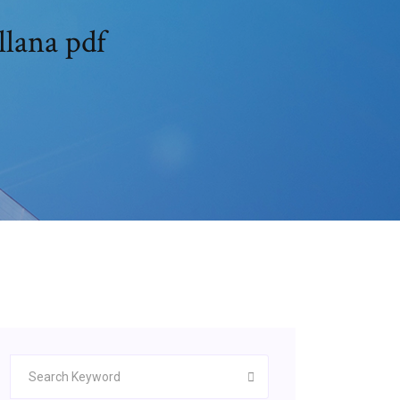
llana pdf