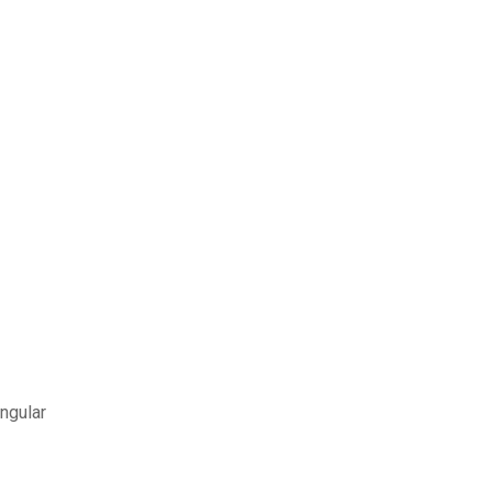
ngular