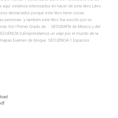
s aquí. estamos interesados en hacer de este libro Libro
ibros destacados porque este libro tiene cosas
las personas. y también este libro fue escrito por un
ndo Vol I Primer Grado de ... GEOGRAFÍA de México y del
 SECUENCIA 0 ¡Emprendamos un viaje por el mundo de la
os mapas Examen de bloque. SECUENCIA 1 Espacios
load
pdf