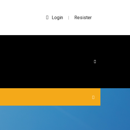
Login
Resister
|