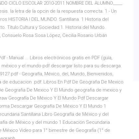
NDO CICLO ESCOLAR 2010-2011 NOMBRE DEL ALUMNO_____
s. la letra de la opcin de la respuesta correcta. 1.- Un
ros HISTORIA I DEL MUNDO. Santillana. 1 Historia del
to. Título:Cultura y Sociedad 1. Historia del Mundo.
 Consuelo Rosa Sosa López, Cecilia Rosario Urbán
 - Manual ... Libros electrónicos gratis en PDF (guía,
 méxico y el mundo pdf descargar listo para su descarga.
127.pdf - Geografía, México, del, Mundo, Bienvenidos,
a de educacion .pdf: Libros En Pdf De Geografia De Mexico
f De Geografia De Mexico Y El Mundo geografia de mexico y
raw Geografía De México Y El Mundo Pdf Descargar
orma Descargar Geografía De México Y El Mundo 1
undaria Santillana Libro Geografía de México y del
grafía de México y del mundo 1 Educación Secundaria
 México Video para 1° bimestre de Geografía (1° de
elegraph