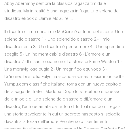
Abby Abernathy sembra la classica ragazza timida e
studiosa. Ma in realtà è una ragazza in fuga. Uno splendido
disastro eBook di Jamie McGuire ...
Il disastro siamo noi Jamie McGuire è autrice delle serie: Uno
splendido disastro 1 - Uno splendido disastro 2 - Il mio
disastro sei tu 3 - Un disastro è per sempre 4 - Uno splendido
sbaglio 5 - Un indimenticabile disastro 6 - L'amore è un
disastro 7 - Il disastro siamo noi La storia di Erin e Weston 1 -
Una meravigliosa bugia 2 - Un magnifico equivoco 3 -
Un'incredibile follia Falyn ha -scarica-il-disastro-siamo-noi-pdf -
Yumpu.com classifiche italiane, torna con un nuovo capitolo
della saga dei fratelli Maddox. Dopo lo strepitoso successo
della trilogia di Uno splendido disastro e diL’amore è un
disastro, l’autrice amata dai lettori di tutto il mondo ci regala
una storia travolgente in cui un segreto nascosto si scioglie
davanti alla forza dell’amore.Perché solo i sentimenti