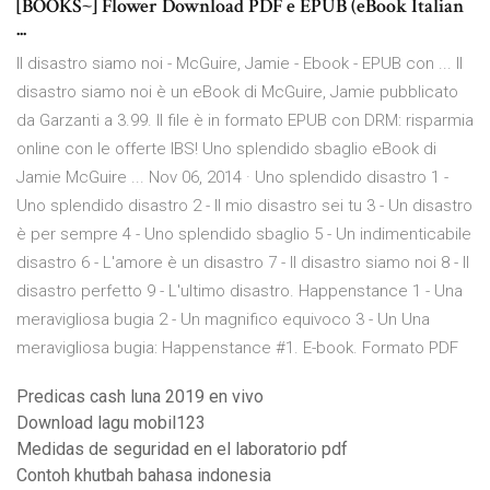
[BOOKS~] Flower Download PDF e EPUB (eBook Italian
...
Il disastro siamo noi - McGuire, Jamie - Ebook - EPUB con ... Il
disastro siamo noi è un eBook di McGuire, Jamie pubblicato
da Garzanti a 3.99. Il file è in formato EPUB con DRM: risparmia
online con le offerte IBS! Uno splendido sbaglio eBook di
Jamie McGuire ... Nov 06, 2014 · Uno splendido disastro 1 -
Uno splendido disastro 2 - Il mio disastro sei tu 3 - Un disastro
è per sempre 4 - Uno splendido sbaglio 5 - Un indimenticabile
disastro 6 - L'amore è un disastro 7 - Il disastro siamo noi 8 - Il
disastro perfetto 9 - L'ultimo disastro. Happenstance 1 - Una
meravigliosa bugia 2 - Un magnifico equivoco 3 - Un Una
meravigliosa bugia: Happenstance #1. E-book. Formato PDF
Predicas cash luna 2019 en vivo
Download lagu mobil123
Medidas de seguridad en el laboratorio pdf
Contoh khutbah bahasa indonesia