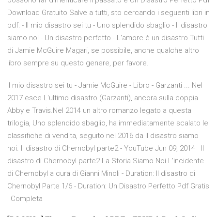
possono far dimenticare il passato e Un Disastro Perfetto Pdf
Download Gratuito Salve a tutti, sto cercando i seguenti libri in
pdf: - Il mio disastro sei tu - Uno splendido sbaglio - Il disastro
siamo noi - Un disastro perfetto - L'amore è un disastro Tutti
di Jamie McGuire Magari, se possibile, anche qualche altro
libro sempre su questo genere, per favore.
Il mio disastro sei tu - Jamie McGuire - Libro - Garzanti ... Nel
2017 esce L'ultimo disastro (Garzanti), ancora sulla coppia
Abby e Travis.Nel 2014 un altro romanzo legato a questa
trilogia, Uno splendido sbaglio, ha immediatamente scalato le
classifiche di vendita, seguito nel 2016 da Il disastro siamo
noi. Il disastro di Chernobyl parte2 - YouTube Jun 09, 2014 · Il
disastro di Chernobyl parte2 La Storia Siamo Noi L'incidente
di Chernobyl a cura di Gianni Minoli - Duration: Il disastro di
Chernobyl Parte 1/6 - Duration: Un Disastro Perfetto Pdf Gratis
| Completa