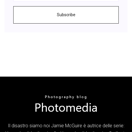
Subscribe
Il disastro siamo noi Jamie McGuire è autrice delle serie: