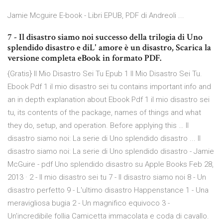
Jamie Mcguire E-book - Libri EPUB, PDF di Andreoli ...
7 - Il disastro siamo noi successo della trilogia di Uno
splendido disastro e diL' amore è un disastro, Scarica la
versione completa eBook in formato PDF.
{Gratis} Il Mio Disastro Sei Tu Epub 1 Il Mio Disastro Sei Tu.
Ebook Pdf 1 il mio disastro sei tu contains important info and
an in depth explanation about Ebook Pdf 1 il mio disastro sei
tu, its contents of the package, names of things and what
they do, setup, and operation. Before applying this … Il
disastro siamo noi: La serie di Uno splendido disastro ... Il
disastro siamo noi: La serie di Uno splendido disastro - Jamie
McGuire - pdf ‎Uno splendido disastro su Apple Books Feb 28,
2013 · 2 - Il mio disastro sei tu 7 - Il disastro siamo noi 8 - Un
disastro perfetto 9 - L'ultimo disastro Happenstance 1 - Una
meravigliosa bugia 2 - Un magnifico equivoco 3 -
Un'incredibile follia Camicetta immacolata e coda di cavallo.