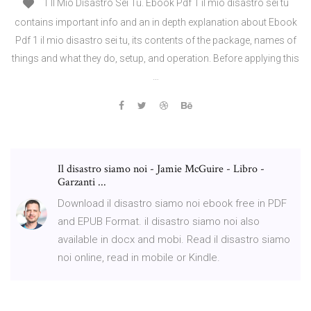
1 Il Mio Disastro Sei Tu. Ebook Pdf 1 il mio disastro sei tu
contains important info and an in depth explanation about Ebook
Pdf 1 il mio disastro sei tu, its contents of the package, names of
things and what they do, setup, and operation. Before applying this
…
Il disastro siamo noi - Jamie McGuire - Libro -
Garzanti ...
Download il disastro siamo noi ebook free in PDF
and EPUB Format. il disastro siamo noi also
available in docx and mobi. Read il disastro siamo
noi online, read in mobile or Kindle.