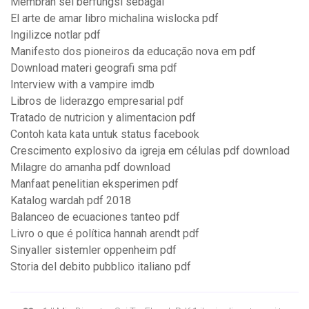
Membran sel berfungsi sebagai
El arte de amar libro michalina wislocka pdf
Ingilizce notlar pdf
Manifesto dos pioneiros da educação nova em pdf
Download materi geografi sma pdf
Interview with a vampire imdb
Libros de liderazgo empresarial pdf
Tratado de nutricion y alimentacion pdf
Contoh kata kata untuk status facebook
Crescimento explosivo da igreja em células pdf download
Milagre do amanha pdf download
Manfaat penelitian eksperimen pdf
Katalog wardah pdf 2018
Balanceo de ecuaciones tanteo pdf
Livro o que é política hannah arendt pdf
Sinyaller sistemler oppenheim pdf
Storia del debito pubblico italiano pdf