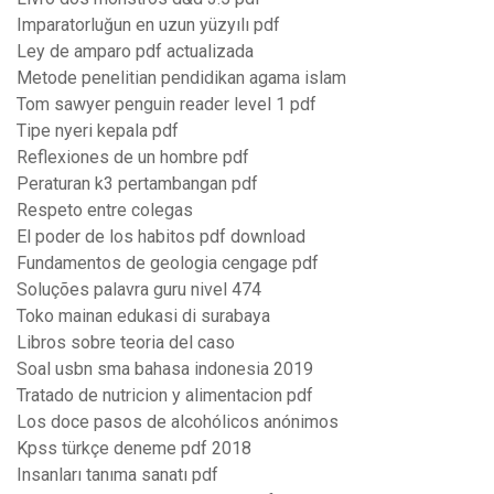
Imparatorluğun en uzun yüzyılı pdf
Ley de amparo pdf actualizada
Metode penelitian pendidikan agama islam
Tom sawyer penguin reader level 1 pdf
Tipe nyeri kepala pdf
Reflexiones de un hombre pdf
Peraturan k3 pertambangan pdf
Respeto entre colegas
El poder de los habitos pdf download
Fundamentos de geologia cengage pdf
Soluções palavra guru nivel 474
Toko mainan edukasi di surabaya
Libros sobre teoria del caso
Soal usbn sma bahasa indonesia 2019
Tratado de nutricion y alimentacion pdf
Los doce pasos de alcohólicos anónimos
Kpss türkçe deneme pdf 2018
Insanları tanıma sanatı pdf