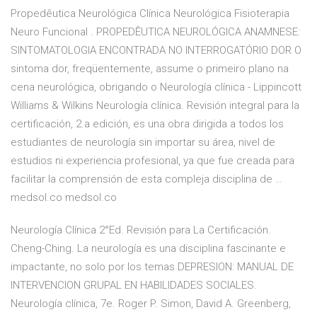
Propedêutica Neurológica Clínica Neurológica Fisioterapia
Neuro Funcional . PROPEDÊUTICA NEUROLÓGICA ANAMNESE:
SINTOMATOLOGIA ENCONTRADA NO INTERROGATÓRIO DOR O
sintoma dor, freqüentemente, assume o primeiro plano na
cena neurológica, obrigando o Neurología clínica - Lippincott
Williams & Wilkins Neurología clínica. Revisión integral para la
certificación, 2.a edición, es una obra dirigida a todos los
estudiantes de neurología sin importar su área, nivel de
estudios ni experiencia profesional, ya que fue creada para
facilitar la comprensión de esta compleja disciplina de …
medsol.co medsol.co
Neurología Clínica 2°Ed. Revisión para La Certificación.
Cheng-Ching. La neurología es una disciplina fascinante e
impactante, no solo por los temas DEPRESION: MANUAL DE
INTERVENCION GRUPAL EN HABILIDADES SOCIALES.
Neurología clínica, 7e. Roger P. Simon, David A. Greenberg,