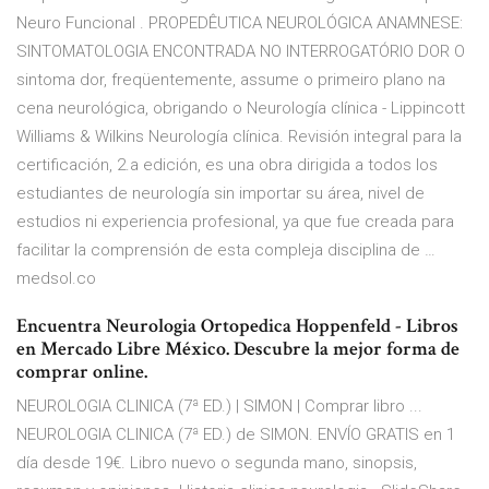
Neuro Funcional . PROPEDÊUTICA NEUROLÓGICA ANAMNESE:
SINTOMATOLOGIA ENCONTRADA NO INTERROGATÓRIO DOR O
sintoma dor, freqüentemente, assume o primeiro plano na
cena neurológica, obrigando o Neurología clínica - Lippincott
Williams & Wilkins Neurología clínica. Revisión integral para la
certificación, 2.a edición, es una obra dirigida a todos los
estudiantes de neurología sin importar su área, nivel de
estudios ni experiencia profesional, ya que fue creada para
facilitar la comprensión de esta compleja disciplina de …
medsol.co
Encuentra Neurologia Ortopedica Hoppenfeld - Libros
en Mercado Libre México. Descubre la mejor forma de
comprar online.
NEUROLOGIA CLINICA (7ª ED.) | SIMON | Comprar libro ...
NEUROLOGIA CLINICA (7ª ED.) de SIMON. ENVÍO GRATIS en 1
día desde 19€. Libro nuevo o segunda mano, sinopsis,