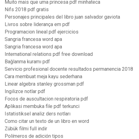
Muito mais que uma princesa pdf minhateca
Nifs 2018 pdf gratis
Personajes principales del libro juan salvador gaviota
Livros sobre liderança em pdf
Programacion lineal pdf ejercicios
Sangria francesa word apa
Sangria francesa word apa
International relations pdf free download
Bağlanma kuramı pdf
Servicio profesional docente resultados permanencia 2018
Cara membuat meja kayu sederhana
Linear algebra stanley grossman pdf
Ingilizce notlar pdf
Focos de auscultacion respiratoria pdf
Aplikasi membuka file pdf terkunci
Istatistiksel analiz ders notları
Como citar un texto de un libro en word
Zübük filmi full indir
Polímeros de adición tipos