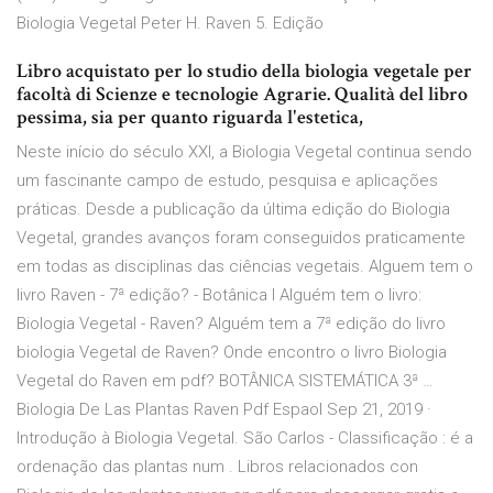
Biologia Vegetal Peter H. Raven 5. Edição
Libro acquistato per lo studio della biologia vegetale per
facoltà di Scienze e tecnologie Agrarie. Qualità del libro
pessima, sia per quanto riguarda l'estetica,
Neste início do século XXI, a Biologia Vegetal continua sendo
um fascinante campo de estudo, pesquisa e aplicações
práticas. Desde a publicação da última edição do Biologia
Vegetal, grandes avanços foram conseguidos praticamente
em todas as disciplinas das ciências vegetais. Alguem tem o
livro Raven - 7ª edição? - Botânica I Alguém tem o livro:
Biologia Vegetal - Raven? Alguém tem a 7ª edição do livro
biologia Vegetal de Raven? Onde encontro o livro Biologia
Vegetal do Raven em pdf? BOTÂNICA SISTEMÁTICA 3ª …
Biologia De Las Plantas Raven Pdf Espaol Sep 21, 2019 ·
Introdução à Biologia Vegetal. São Carlos - Classificação : é a
ordenação das plantas num . Libros relacionados con