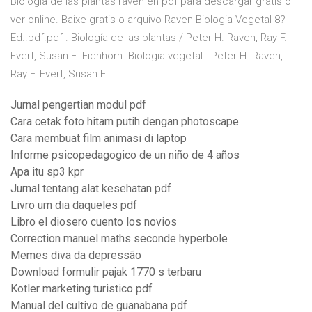
Biologia de las plantas raven en pdf para descargar gratis o
ver online. Baixe gratis o arquivo Raven Biologia Vegetal 8?
Ed..pdf.pdf . Biología de las plantas / Peter H. Raven, Ray F.
Evert, Susan E. Eichhorn. Biologia vegetal - Peter H. Raven,
Ray F. Evert, Susan E ...
Jurnal pengertian modul pdf
Cara cetak foto hitam putih dengan photoscape
Cara membuat film animasi di laptop
Informe psicopedagogico de un niño de 4 años
Apa itu sp3 kpr
Jurnal tentang alat kesehatan pdf
Livro um dia daqueles pdf
Libro el diosero cuento los novios
Correction manuel maths seconde hyperbole
Memes diva da depressão
Download formulir pajak 1770 s terbaru
Kotler marketing turistico pdf
Manual del cultivo de guanabana pdf