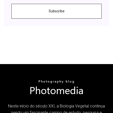
Subscribe
Neste início do século XXI, a Biologia Vegetal continua
sendo um fascinante campo de estudo, pesquisa e