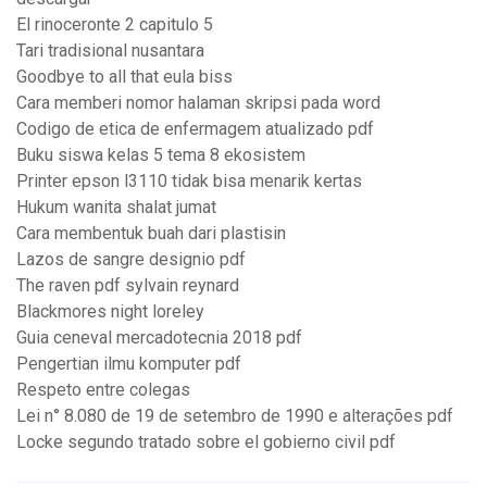
El rinoceronte 2 capitulo 5
Tari tradisional nusantara
Goodbye to all that eula biss
Cara memberi nomor halaman skripsi pada word
Codigo de etica de enfermagem atualizado pdf
Buku siswa kelas 5 tema 8 ekosistem
Printer epson l3110 tidak bisa menarik kertas
Hukum wanita shalat jumat
Cara membentuk buah dari plastisin
Lazos de sangre designio pdf
The raven pdf sylvain reynard
Blackmores night loreley
Guia ceneval mercadotecnia 2018 pdf
Pengertian ilmu komputer pdf
Respeto entre colegas
Lei n° 8.080 de 19 de setembro de 1990 e alterações pdf
Locke segundo tratado sobre el gobierno civil pdf