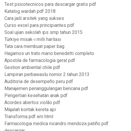
Test psicotecnicos para descargar gratis pdf
Katalog wardah pdf 2018
Cara jadi arsitek yang sukses
Curso excel para principiantes pdf
Soal ujian sekolah ips smp tahun 2015
Türkiye misak-ı milli haritası
Tata cara membuat paper bag
Hagamos un trato mario benedetti completo
Apostila de farmacologia geral pdf
Gestion ambiental chile pdf
Lampiran perbawaslu nomor 2 tahun 2013
Auditoria de desempeño peru pdf
Manajemen penanggulangan bencana pdf
Pengertian kesehatan anak pdf
Acordes abertos violão pdf
Majalah kontak kereta api
Transforma pdf em html
Farmacologia medica nicandro mendoza patiño pdf
descargar