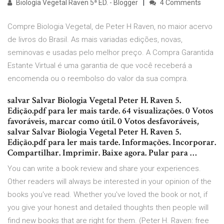
Biología Vegetal Raven 5ª ED. - Blogger
4 Comments
Compre Biologia Vegetal, de Peter H Raven, no maior acervo
de livros do Brasil. As mais variadas edições, novas,
seminovas e usadas pelo melhor preço. A Compra Garantida
Estante Virtual é uma garantia de que você receberá a
encomenda ou o reembolso do valor da sua compra.
salvar Salvar Biologia Vegetal Peter H. Raven 5.
Edição.pdf para ler mais tarde. 64 visualizações. 0 Votos
favoráveis, marcar como útil. 0 Votos desfavoráveis,
salvar Salvar Biologia Vegetal Peter H. Raven 5.
Edição.pdf para ler mais tarde. Informações. Incorporar.
Compartilhar. Imprimir. Baixe agora. Pular para …
You can write a book review and share your experiences.
Other readers will always be interested in your opinion of the
books you've read. Whether you've loved the book or not, if
you give your honest and detailed thoughts then people will
find new books that are right for them. (Peter H. Raven: free