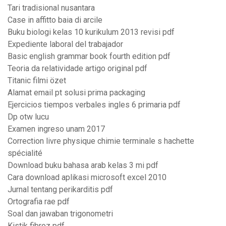
Tari tradisional nusantara
Case in affitto baia di arcile
Buku biologi kelas 10 kurikulum 2013 revisi pdf
Expediente laboral del trabajador
Basic english grammar book fourth edition pdf
Teoria da relatividade artigo original pdf
Titanic filmi özet
Alamat email pt solusi prima packaging
Ejercicios tiempos verbales ingles 6 primaria pdf
Dp otw lucu
Examen ingreso unam 2017
Correction livre physique chimie terminale s hachette
spécialité
Download buku bahasa arab kelas 3 mi pdf
Cara download aplikasi microsoft excel 2010
Jurnal tentang perikarditis pdf
Ortografia rae pdf
Soal dan jawaban trigonometri
Kistik fibroz pdf