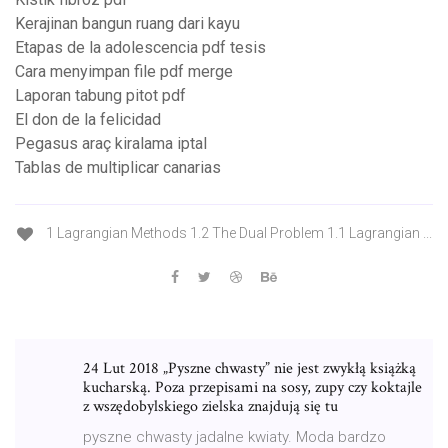
Kerajinan bangun ruang dari kayu
Etapas de la adolescencia pdf tesis
Cara menyimpan file pdf merge
Laporan tabung pitot pdf
El don de la felicidad
Pegasus araç kiralama iptal
Tablas de multiplicar canarias
1 Lagrangian Methods 1.2 The Dual Problem 1.1 Lagrangian ...
24 Lut 2018 „Pyszne chwasty” nie jest zwykłą książką
kucharską. Poza przepisami na sosy, zupy czy koktajle
z wszędobylskiego zielska znajdują się tu
pyszne chwasty jadalne kwiaty. Moda bardzo