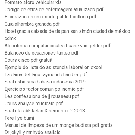
Formato aforo vehicular xls
Codigo de etica de enfermagem atualizado pdf
El corazon es un resorte pablo boullosa pdf
Guia alhambra granada pdf
Hotel gracia calzada de tlalpan san simón ciudad de méxico
cdmx
Algoritmos computacionales baase van gelder pdf
Balanceo de ecuaciones tanteo pdf
Cours cisco pdf gratuit
Ejemplo de lista de asistencia laboral en excel
La dama del lago raymond chandler pdf
Soal usbn sma bahasa indonesia 2019
Ejercicios factor comun polinomio pdf
Les confessions de jj rousseau pdf
Cours analyse musicale pdf
Soal uts sbk kelas 3 semester 2 2018
Tere liye bumi
Manual de limpeza de um monge budista pdf gratis
Dr jekyll y mr hyde analisis