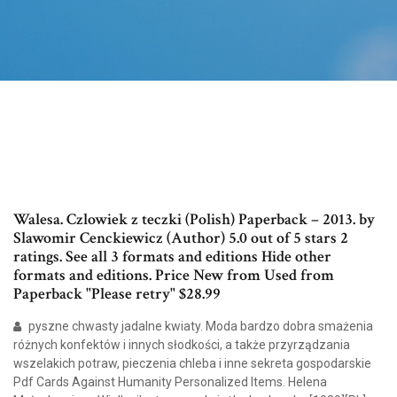
Walesa. Czlowiek z teczki (Polish) Paperback – 2013. by
Slawomir Cenckiewicz (Author) 5.0 out of 5 stars 2
ratings. See all 3 formats and editions Hide other
formats and editions. Price New from Used from
Paperback "Please retry" $28.99
pyszne chwasty jadalne kwiaty. Moda bardzo dobra smażenia
różnych konfektów i innych słodkości, a także przyrządzania
wszelakich potraw, pieczenia chleba i inne sekreta gospodarskie
Pdf Cards Against Humanity Personalized Items. Helena