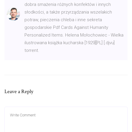
dobra smażenia różnych konfektów i innych
słodkości, a także przyrządzania wszelakich
potraw, pieczenia chleba i inne sekreta
gospodarskie Pdf Cards Against Humanity
Personalized Items. Helena Mołochowiec - Wielka
ilustrowana książka kucharska [1929][PL] [.djvu]
torrent.
Leave a Reply