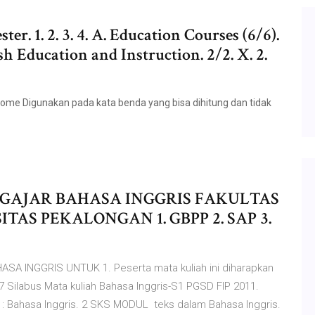
er. 1. 2. 3. 4. A. Education Courses (6/6).
 Education and Instruction. 2/2. X. 2.
me Digunakan pada kata benda yang bisa dihitung dan tidak
MENGAJAR BAHASA INGGRIS FAKULTAS
AS PEKALONGAN 1. GBPP 2. SAP 3.
A INGGRIS UNTUK 1. Peserta mata kuliah ini diharapkan
ilabus Mata kuliah Bahasa Inggris-S1 PGSD FIP 2011.
 Bahasa Inggris. 2 SKS MODUL teks dalam Bahasa Inggris.