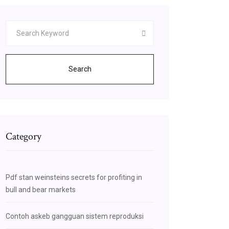
Search
Category
Pdf stan weinsteins secrets for profiting in
bull and bear markets
Contoh askeb gangguan sistem reproduksi