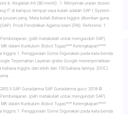
es b. Kegiatan Inti (80 menit):. 1. Menyimak uraian dosen.
idang IT di kampus tempat saya kuliah adalah SAP ( System
 jurusan yang Mata kuliah Bahasa Inggris diberikan guna
AP). Prodi Pendidikan Agama Islam (PAI). Referensi: 1.
 Pembelajaran. (pilih matakuliah untuk mengunduh SAP)
s MK dalam Kurikulum: Bobot Tugas*** Kelengkapan****
a Inggris 1. Penggunaan Some Digunakan pada kata benda
a Google Terjemahan Layanan gratis Google menerjemahkan
 bahasa Inggris dan lebih dari 100 bahasa lainnya. (DOC)
sna ...
RIS II SAP Gunadarma SAP Gunadarma gucc 2018 ©
 Pembelajaran. (pilih matakuliah untuk mengunduh SAP)
s MK dalam Kurikulum: Bobot Tugas*** Kelengkapan****
a Inggris 1. Penggunaan Some Digunakan pada kata benda