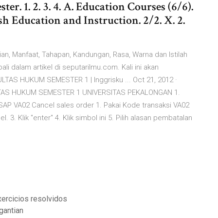
er. 1. 2. 3. 4. A. Education Courses (6/6).
 Education and Instruction. 2/2. X. 2.
ian, Manfaat, Tahapan, Kandungan, Rasa, Warna dan Istilah
li dalam artikel di seputarilmu.com. Kali ini akan
AS HUKUM SEMESTER 1 | Inggrisku ... Oct 21, 2012 ·
AS HUKUM SEMESTER 1 UNIVERSITAS PEKALONGAN 1.
 SAP VA02 Cancel sales order 1. Pakai Kode transaksi VA02
. Klik "enter" 4. Klik simbol ini 5. Pilih alasan pembatalan
xercicios resolvidos
gantian