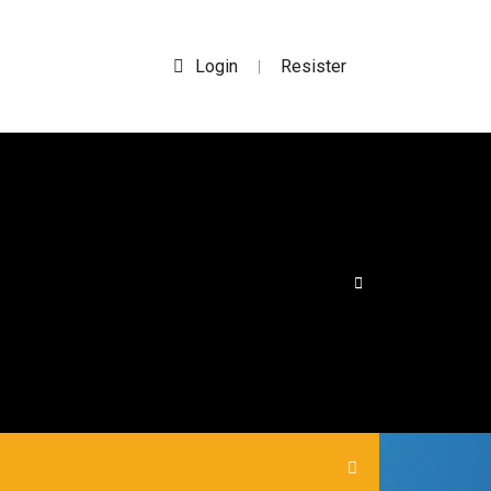
Login
Resister
|