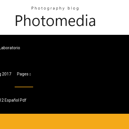
Laboratorio
g 2017
Pages
 12 Español Pdf