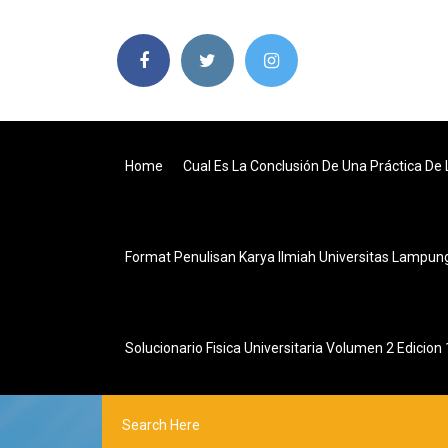
Home
Cual Es La Conclusión De Una Práctica De 
Format Penulisan Karya Ilmiah Universitas Lampun
Solucionario Fisica Universitaria Volumen 2 Edicion