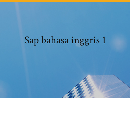
Sap bahasa inggris 1