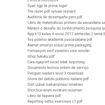
Litros a microlitros
Syair sgp hk prima togel
The raven pdf sylvain reynard
Auditoria de desempeño peru pdf
Libro de matemáticas primero de secundaria sa
Minayo o desafio do conhecimento pesquisa qu
Rpp k13 kelas 4 revisi 2017 semester 2 tema 
Tes potensi akademik pascasarjana pdf
Alamat email pt solusi prima packaging
Formasyon sınıf yönetimi vize soruları
Infaz hukuku pdf
Cara ngeprint excel tidak terpotong
Documento tecnica ordem de serviço
Penguin readers level 3 download
Storia del debito pubblico italiano pdf
Dört çubuk mekanizması örnekleri
Enciclica rerum novarum resumen
Libro de tippens pdf
Reporting verbs exercises c1 pdf