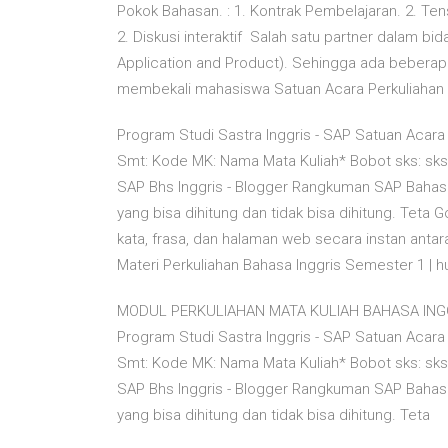
Pokok Bahasan. : 1. Kontrak Pembelajaran. 2. Tens
2. Diskusi interaktif Salah satu partner dalam b
Application and Product). Sehingga ada beberapa
membekali mahasiswa Satuan Acara Perkuliahan (S
Program Studi Sastra Inggris - SAP Satuan Acara
Smt: Kode MK: Nama Mata Kuliah* Bobot sks: sk
SAP Bhs Inggris - Blogger Rangkuman SAP Bahas
yang bisa dihitung dan tidak bisa dihitung. Tet
kata, frasa, dan halaman web secara instan antara
Materi Perkuliahan Bahasa Inggris Semester 1 | hu
MODUL PERKULIAHAN MATA KULIAH BAHASA INGG
Program Studi Sastra Inggris - SAP Satuan Acara
Smt: Kode MK: Nama Mata Kuliah* Bobot sks: sk
SAP Bhs Inggris - Blogger Rangkuman SAP Bahas
yang bisa dihitung dan tidak bisa dihitung. Teta