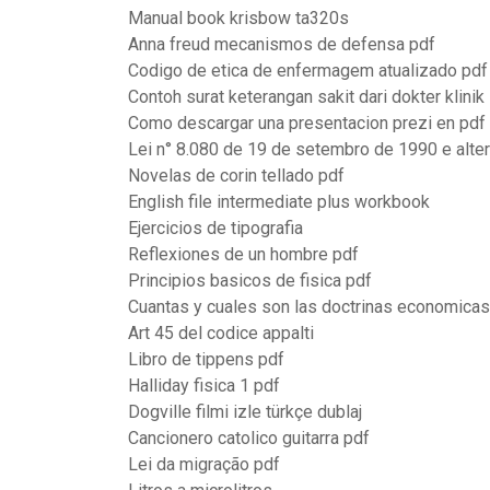
Manual book krisbow ta320s
Anna freud mecanismos de defensa pdf
Codigo de etica de enfermagem atualizado pdf
Contoh surat keterangan sakit dari dokter klinik
Como descargar una presentacion prezi en pdf
Lei n° 8.080 de 19 de setembro de 1990 e alte
Novelas de corin tellado pdf
English file intermediate plus workbook
Ejercicios de tipografia
Reflexiones de un hombre pdf
Principios basicos de fisica pdf
Cuantas y cuales son las doctrinas economicas
Art 45 del codice appalti
Libro de tippens pdf
Halliday fisica 1 pdf
Dogville filmi izle türkçe dublaj
Cancionero catolico guitarra pdf
Lei da migração pdf