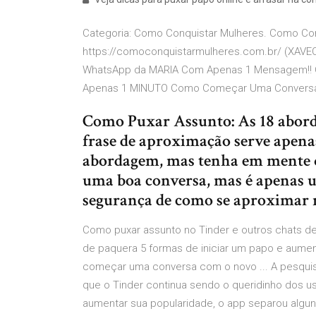
Categoria: Como Conquistar Mulheres. Como Con
https://comoconquistarmulheres.com.br/ (XAVE
WhatsApp da MARIA Com Apenas 1 Mensagem!! 
Apenas 1 MINUTO Como Começar Uma Conversa
Como Puxar Assunto: As 18 abor
frase de aproximação serve apen
abordagem, mas tenha em mente qu
uma boa conversa, mas é apenas 
segurança de como se aproximar 
Como puxar assunto no Tinder e outros chats de
de paquera 5 formas de iniciar um papo e aumen
começar uma conversa com o novo ... A pesquisa
que o Tinder continua sendo o queridinho dos u
aumentar sua popularidade, o app separou algu