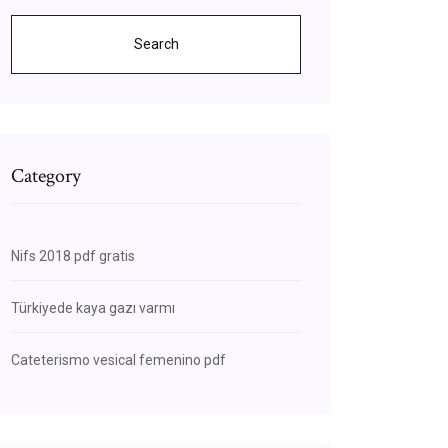
Search
Category
Nifs 2018 pdf gratis
Türkiyede kaya gazı varmı
Cateterismo vesical femenino pdf