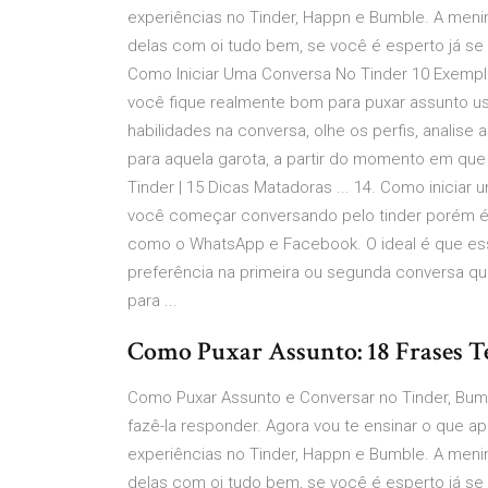
experiências no Tinder, Happn e Bumble. A meni
delas com oi tudo bem, se você é esperto já se 
Como Iniciar Uma Conversa No Tinder 10 Exempl
você fique realmente bom para puxar assunto us
habilidades na conversa, olhe os perfis, analise
para aquela garota, a partir do momento em qu
Tinder | 15 Dicas Matadoras ... 14. Como iniciar
você começar conversando pelo tinder porém é
como o WhatsApp e Facebook. O ideal é que ess
preferência na primeira ou segunda conversa qu
para ...
Como Puxar Assunto: 18 Frases Te
Como Puxar Assunto e Conversar no Tinder, Bumb
fazê-la responder. Agora vou te ensinar o que 
experiências no Tinder, Happn e Bumble. A meni
delas com oi tudo bem, se você é esperto já se 