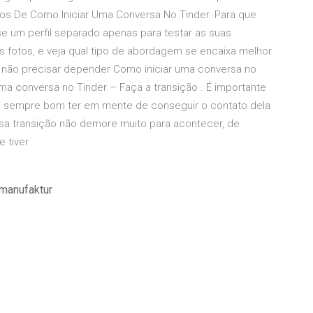
os De Como Iniciar Uma Conversa No Tinder. Para que
e um perfil separado apenas para testar as suas
 as fotos, e veja qual tipo de abordagem se encaixa melhor
e não precisar depender Como iniciar uma conversa no
 uma conversa no Tinder – Faça a transição . É importante
 sempre bom ter em mente de conseguir o contato dela
a transição não demore muito para acontecer, de
 tiver
 manufaktur