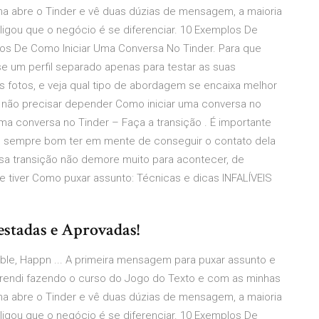
na abre o Tinder e vê duas dúzias de mensagem, a maioria
ligou que o negócio é se diferenciar. 10 Exemplos De
os De Como Iniciar Uma Conversa No Tinder. Para que
e um perfil separado apenas para testar as suas
 as fotos, e veja qual tipo de abordagem se encaixa melhor
e não precisar depender Como iniciar uma conversa no
 uma conversa no Tinder – Faça a transição . É importante
 sempre bom ter em mente de conseguir o contato dela
a transição não demore muito para acontecer, de
e tiver Como puxar assunto: Técnicas e dicas INFALÍVEIS
stadas e Aprovadas!
le, Happn ... A primeira mensagem para puxar assunto e
aprendi fazendo o curso do Jogo do Texto e com as minhas
na abre o Tinder e vê duas dúzias de mensagem, a maioria
ligou que o negócio é se diferenciar. 10 Exemplos De