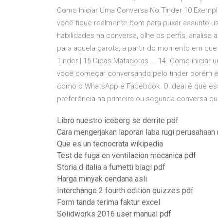
Como Iniciar Uma Conversa No Tinder 10 Exempl
você fique realmente bom para puxar assunto us
habilidades na conversa, olhe os perfis, analise
para aquela garota, a partir do momento em qu
Tinder | 15 Dicas Matadoras ... 14. Como iniciar
você começar conversando pelo tinder porém é
como o WhatsApp e Facebook. O ideal é que ess
preferência na primeira ou segunda conversa que
Libro nuestro iceberg se derrite pdf
Cara mengerjakan laporan laba rugi perusahaan
Que es un tecnocrata wikipedia
Test de fuga en ventilacion mecanica pdf
Storia d italia a fumetti biagi pdf
Harga minyak cendana asli
Interchange 2 fourth edition quizzes pdf
Form tanda terima faktur excel
Solidworks 2016 user manual pdf