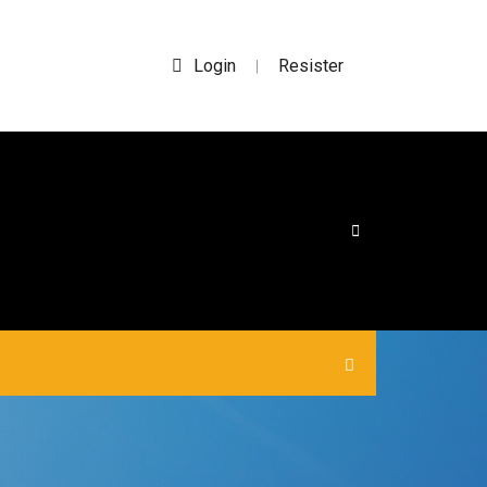
Login
Resister
|