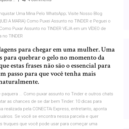
quistar Uma Mina Pelo WhatsApp; Visite Nosso Blog
QUEI A MARIA) Como Puxei Assunto no TINDER e Peguei o
Como Puxar Assunto no TINDER VEJA em um VÍDEO de
 no TINDER
dagens para chegar em uma mulher. Uma
as para quebrar o gelo no momento da
e estas frases não são o essencial para
um passo para que você tenha mais
naturalmente.
 paquera ... Como puxar assunto no Tinder e outros chats
tar as chances de se dar bem Tinder: 10 dicas para
 realizada pela CONECTAi Express, entretanto, aponta
suários. Se você se encontra nessa parcela e quer
ns truques que você pode usar para começar uma